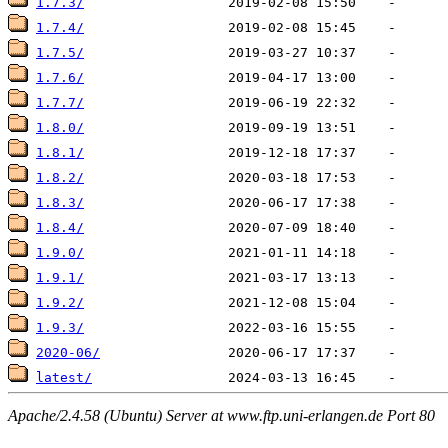
1.7.3/
1.7.4/
1.7.5/
1.7.6/
1.7.7/
1.8.0/
1.8.1/
1.8.2/
1.8.3/
1.8.4/
1.9.0/
1.9.1/
1.9.2/
1.9.3/
2020-06/
latest/
Apache/2.4.58 (Ubuntu) Server at www.ftp.uni-erlangen.de Port 80